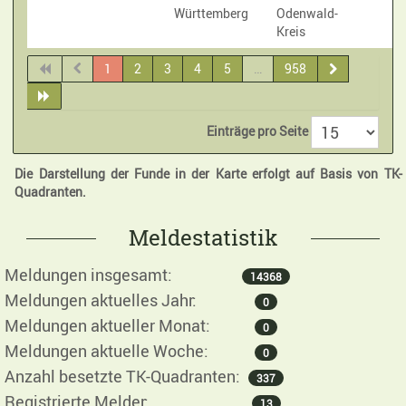
Württemberg
Odenwald-
Kreis
1
2
3
4
5
…
958
Einträge pro Seite
Die Darstellung der Funde in der Karte erfolgt auf Basis von TK-
Quadranten.
Meldestatistik
Meldungen insgesamt:
14368
Meldungen aktuelles Jahr:
0
Meldungen aktueller Monat:
0
Meldungen aktuelle Woche:
0
Anzahl besetzte TK-Quadranten:
337
Registrierte Melder:
13