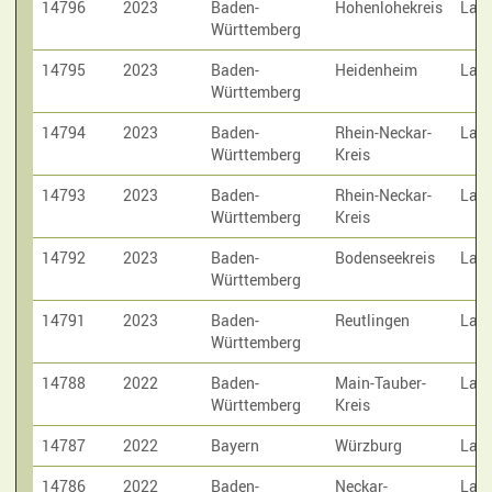
14796
2023
Baden-
Hohenlohekreis
Laut
Württemberg
14795
2023
Baden-
Heidenheim
Laut
Württemberg
14794
2023
Baden-
Rhein-Neckar-
Laut
Württemberg
Kreis
14793
2023
Baden-
Rhein-Neckar-
Laut
Württemberg
Kreis
14792
2023
Baden-
Bodenseekreis
Laut
Württemberg
14791
2023
Baden-
Reutlingen
Laut
Württemberg
14788
2022
Baden-
Main-Tauber-
Laut
Württemberg
Kreis
14787
2022
Bayern
Würzburg
Laut
14786
2022
Baden-
Neckar-
Laut