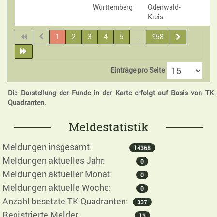
Württemberg
Odenwald-
Kreis
1
2
3
4
5
…
958
Einträge pro Seite
Die Darstellung der Funde in der Karte erfolgt auf Basis von TK-
Quadranten.
Meldestatistik
Meldungen insgesamt:
14368
Meldungen aktuelles Jahr:
0
Meldungen aktueller Monat:
0
Meldungen aktuelle Woche:
0
Anzahl besetzte TK-Quadranten:
337
Registrierte Melder:
13