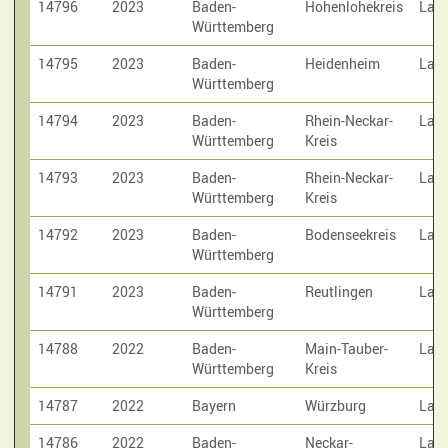
14796
2023
Baden-
Hohenlohekreis
Laut
Württemberg
14795
2023
Baden-
Heidenheim
Laut
Württemberg
14794
2023
Baden-
Rhein-Neckar-
Laut
Württemberg
Kreis
14793
2023
Baden-
Rhein-Neckar-
Laut
Württemberg
Kreis
14792
2023
Baden-
Bodenseekreis
Laut
Württemberg
14791
2023
Baden-
Reutlingen
Laut
Württemberg
14788
2022
Baden-
Main-Tauber-
Laut
Württemberg
Kreis
14787
2022
Bayern
Würzburg
Laut
14786
2022
Baden-
Neckar-
Laut