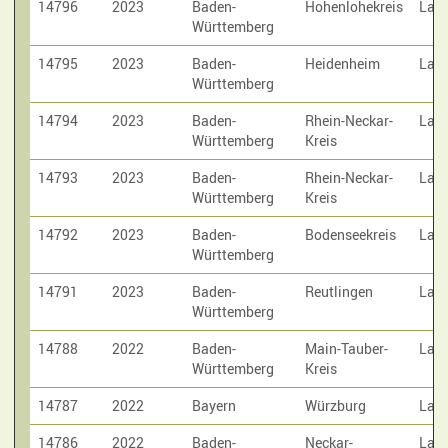
14796
2023
Baden-
Hohenlohekreis
Laut
Württemberg
14795
2023
Baden-
Heidenheim
Laut
Württemberg
14794
2023
Baden-
Rhein-Neckar-
Laut
Württemberg
Kreis
14793
2023
Baden-
Rhein-Neckar-
Laut
Württemberg
Kreis
14792
2023
Baden-
Bodenseekreis
Laut
Württemberg
14791
2023
Baden-
Reutlingen
Laut
Württemberg
14788
2022
Baden-
Main-Tauber-
Laut
Württemberg
Kreis
14787
2022
Bayern
Würzburg
Laut
14786
2022
Baden-
Neckar-
Laut