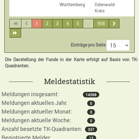
Württemberg
Odenwald-
Kreis
1
2
3
4
5
…
958
Einträge pro Seite
Die Darstellung der Funde in der Karte erfolgt auf Basis von TK-
Quadranten.
Meldestatistik
Meldungen insgesamt:
14368
Meldungen aktuelles Jahr:
0
Meldungen aktueller Monat:
0
Meldungen aktuelle Woche:
0
Anzahl besetzte TK-Quadranten:
337
Registrierte Melder:
13